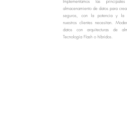
Implementamos las principale
almacenamiento de datos para crear 
seguros, con la potencia y la 
nuestros clientes necesitan. Mode
datos con arquitecturas de al
Tecnología Flash o híbridos.
03