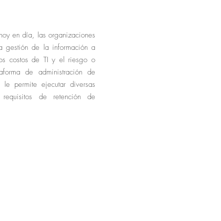
 hoy en día, las organizaciones
a gestión de la información a
os costos de TI y el riesgo o
taforma de administración de
e le permite ejecutar diversas
 requisitos de retención de