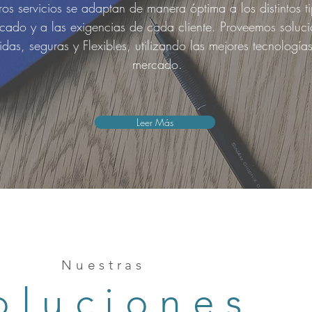
os servicios se adaptan de manera óptima a los distintos t
cado y a las exigencias de cada cliente. Proveemos soluci
idas, seguras y Flexibles, utilizando las mejores tecnologías
mercado.
Leer Más
Nuestras
oluciones