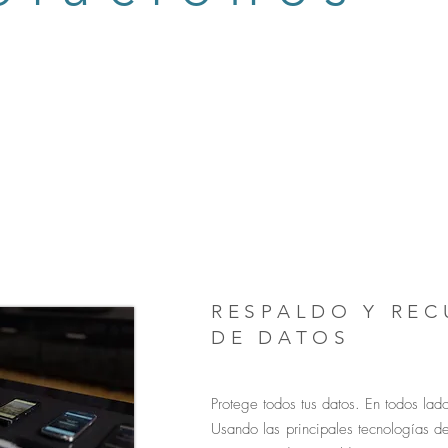
RESPALDO Y RE
DE DATOS
Protege todos tus datos. En todos lad
Usando las principales tecnologías d