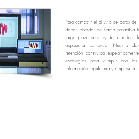
Para combatir el diluvio de datos de
deben abordar de forma proactiva l
largo plazo para ayudar a reducir l
exposición comercial. Nuestra pla
retención construida específicament
estrategias para cumplir con los
información regulatoria y empresarial.