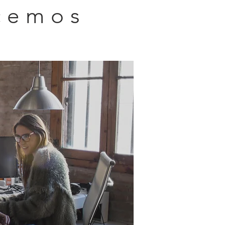
cemos