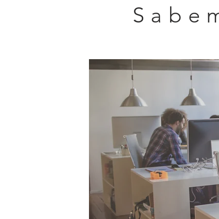
Sabe
Acerca de