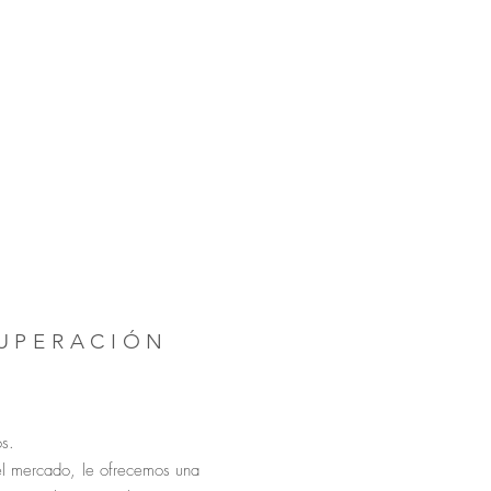
CUPERACIÓN
os.
el mercado, le ofrecemos una