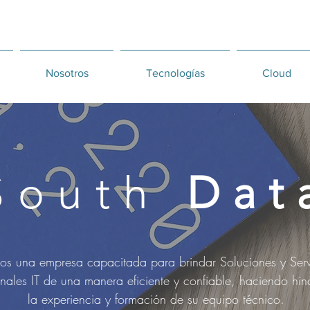
Nosotros
Tecnologías
Cloud
South
Dat
s una empresa capacitada para brindar Soluciones y Serv
onales IT de una manera eficiente y confiable, haciendo hi
la experiencia y formación de su equipo técnico.