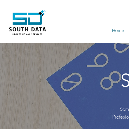
Home
Somo
Profesi