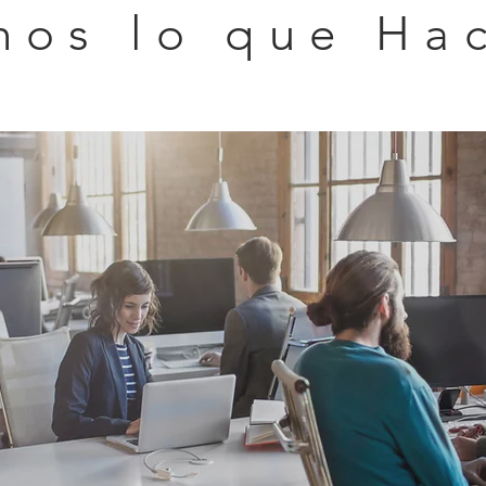
mos lo que Ha
nosotros