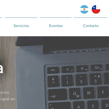
Servicios
Eventos
Contacto
a
icios
ncapié en