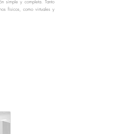
ón simple y completa. Tanto
nos físicos, como virtuales y