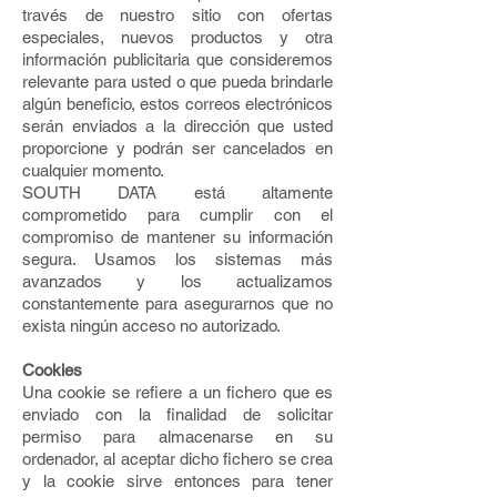
través de nuestro sitio con ofertas
especiales, nuevos productos y otra
información publicitaria que consideremos
relevante para usted o que pueda brindarle
algún beneficio, estos correos electrónicos
serán enviados a la dirección que usted
proporcione y podrán ser cancelados en
cualquier momento.
SOUTH DATA está altamente
comprometido para cumplir con el
compromiso de mantener su información
segura. Usamos los sistemas más
avanzados y los actualizamos
constantemente para asegurarnos que no
exista ningún acceso no autorizado.
Cookies
Una cookie se refiere a un fichero que es
enviado con la finalidad de solicitar
permiso para almacenarse en su
ordenador, al aceptar dicho fichero se crea
y la cookie sirve entonces para tener