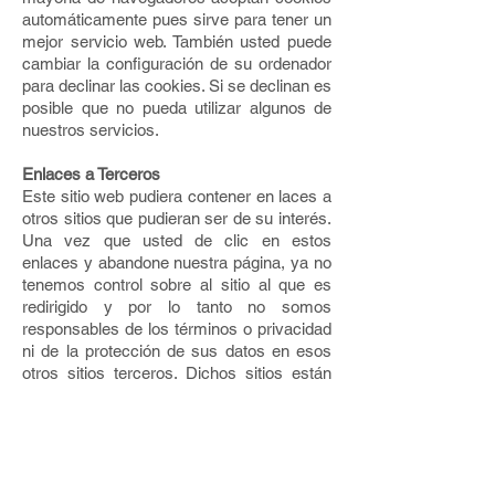
automáticamente pues sirve para tener un
mejor servicio web. También usted puede
cambiar la configuración de su ordenador
para declinar las cookies. Si se declinan es
posible que no pueda utilizar algunos de
nuestros servicios.
Enlaces a Terceros
Este sitio web pudiera contener en laces a
otros sitios que pudieran ser de su interés.
Una vez que usted de clic en estos
enlaces y abandone nuestra página, ya no
tenemos control sobre al sitio al que es
redirigido y por lo tanto no somos
responsables de los términos o privacidad
ni de la protección de sus datos en esos
otros sitios terceros. Dichos sitios están
sujetos a sus propias políticas de
privacidad por lo cual es recomendable
que los consulte para confirmar que usted
está de acuerdo con estas.